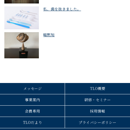
私、歯を抜きました。
暗黙知
メッセージ
TLO概要
事業案内
研修・セミナー
会員専用
採用情報
TLOだより
プライバシーポリシー