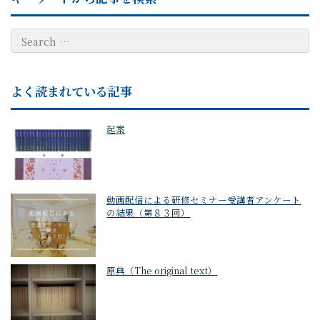
よく読まれている記事
起案
動画配信による研修セミナー受講者アンケート
の結果（第８３回）
原典（The original text）