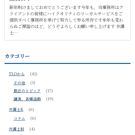
新年明けましておめでとうございます今年も，当事務所はク
ライアントの皆様にハイクオリティのリーガルサービスをご
提供すべく事務所を挙げて努力して参る所存です本年も変わ
らぬご厚誼のほど，どうぞよろしくお願い申し上げます 弁護
士…
カテゴリー
TLOから
(41)
その他
(1)
最近のトピック
(17)
講演，各種活動
(19)
弁護士K
(6)
コラム
(6)
弁護士M
(4)